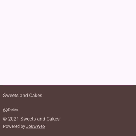
Sweets and Cakes
Delen
© 2021 Sweets and Cakes
Powered by
JouwWeb