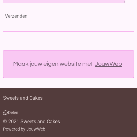
Verzenden
Maak jouw eigen website met
JouwWeb
Sweets and Cakes
Delen
© 2021 Sweets and Cakes
Powered by
JouwWeb