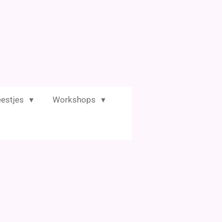
eestjes
Workshops