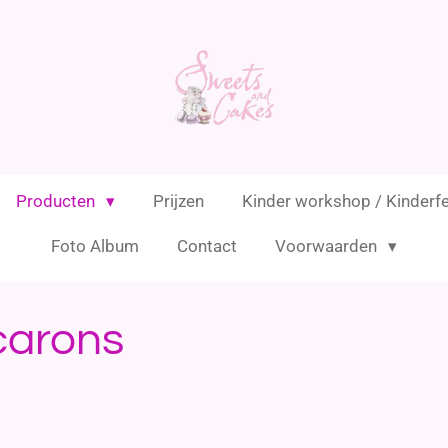
Producten
Prijzen
Kinder workshop / Kinderf
Foto Album
Contact
Voorwaarden
carons