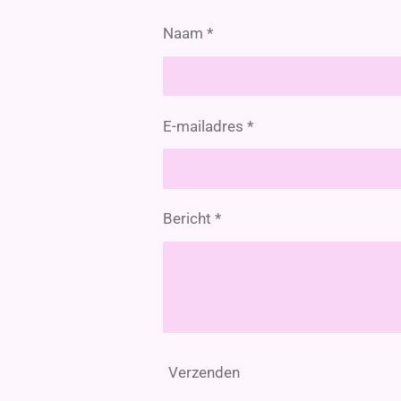
Naam *
E-mailadres *
Bericht *
Verzenden